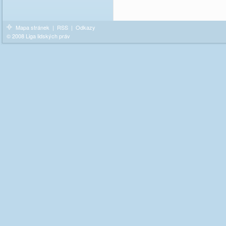
Mapa stránek
|
RSS
|
Odkazy
© 2008 Liga lidských práv