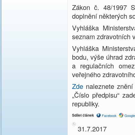
Zákon č. 48/1997 S
doplnění některých so
Vyhláška Ministerst
seznam zdravotních 
Vyhláška Ministerstv
bodu, výše úhrad zdr
a regulačních omez
veřejného zdravotního
Zde
naleznete znění 
„Číslo předpisu“ zad
republiky.
Sdílet článek
Facebook
Google
31.7.2017