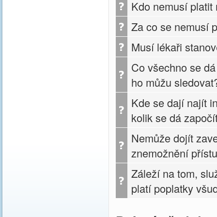
Kdo nemusí platit 
Za co se nemusí pl
Musí lékaři stanov
Co všechno se dá 
ho můžu sledovat
Kde se dají najít 
kolik se dá započít
Nemůže dojít zave
znemožnění přístu
Záleží na tom, slu
platí poplatky všu