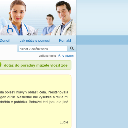
Donoři
Jak můžete pomoci
Kontakt
A
velikost textu
A
původní
dotaz do poradny můžete vložit zde
a bolesti hlavy v oblasti čela. Přestěhovala
gen dutin. Následně mě vyšetřila a řekla mi
běhla v pořádku. Bohužel teď jsou ale jiné
Lucie