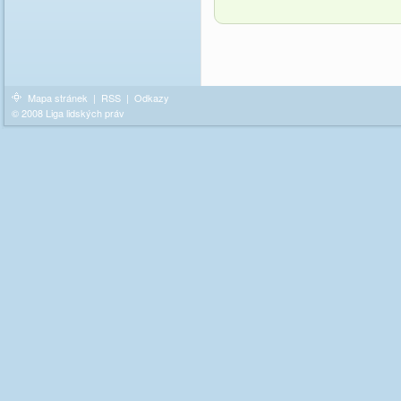
Mapa stránek
|
RSS
|
Odkazy
© 2008 Liga lidských práv