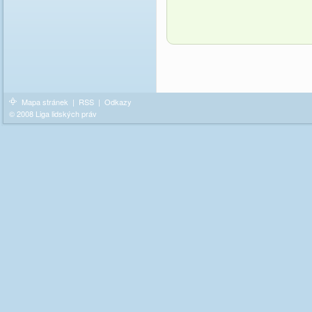
Mapa stránek
|
RSS
|
Odkazy
© 2008 Liga lidských práv